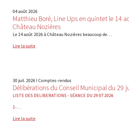
04
août
2026
Matthieu Boré, Line Ups en quintet le 14 a
Château Nozières
Le 14 août 2026 à Château Nozières beaucoup de…
Lire la suite
30
juil.
2026
I
Comptes-rendus
Délibérations du Conseil Municipal du 29 ju
LISTE DES DELIBERATIONS - SÉANCE DU 29 07 2026
1-…
Lire la suite