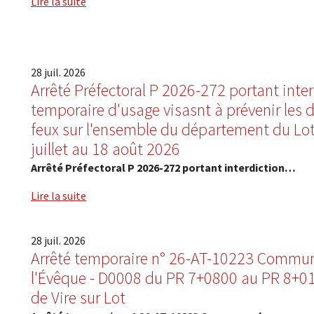
Lire la suite
28
juil.
2026
Arrêté Préfectoral P 2026-272 portant inte
temporaire d'usage visasnt à prévenir les 
feux sur l'ensemble du département du Lo
juillet au 18 août 2026
Arrêté Préfectoral P 2026-272 portant interdiction…
Lire la suite
28
juil.
2026
Arrêté temporaire n° 26-AT-10223 Commun
l'Évêque - D0008 du PR 7+0800 au PR 8+0
de Vire sur Lot