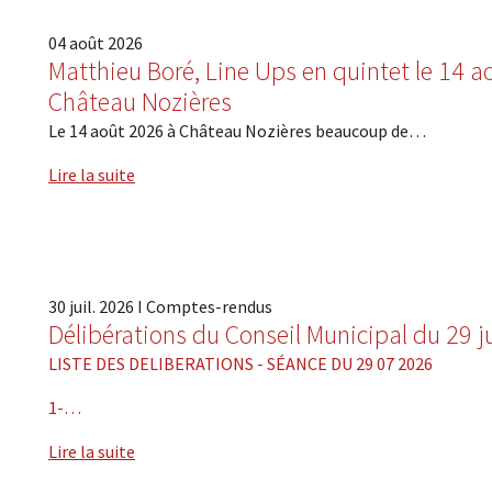
04
août
2026
Matthieu Boré, Line Ups en quintet le 14 a
Château Nozières
Le 14 août 2026 à Château Nozières beaucoup de…
Lire la suite
30
juil.
2026
I
Comptes-rendus
Délibérations du Conseil Municipal du 29 ju
LISTE DES DELIBERATIONS - SÉANCE DU 29 07 2026
1-…
Lire la suite