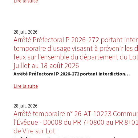
Lire la suite
28
juil.
2026
Arrêté Préfectoral P 2026-272 portant inte
temporaire d'usage visasnt à prévenir les 
feux sur l'ensemble du département du Lo
juillet au 18 août 2026
Arrêté Préfectoral P 2026-272 portant interdiction…
Lire la suite
28
juil.
2026
Arrêté temporaire n° 26-AT-10223 Commun
l'Évêque - D0008 du PR 7+0800 au PR 8+0
de Vire sur Lot